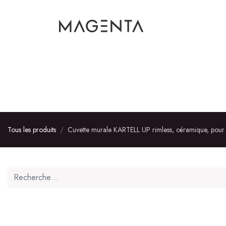
AMÉNAGEMENT INT
Tous les produits
Cuvette murale KARTELL UP rimless, céramique, pour c