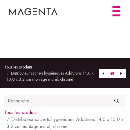
Tous les produits
Distributeur sachets hygiéniques AddStoris 14,0 x
10,0 x 3,2 cm montage mural, chromé
Distributeur sachets hygiéniques AddStoris 14,0 x 10,0 x 3,2 cm montage mural, noir mat
Tous les produits
Distributeur sachets hygiéniques AddStoris 14,0 x 10,0 x
3,2 cm montage mural, chromé