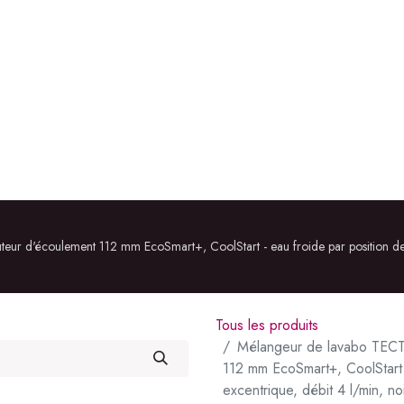
ÉRIEUR
IMMOBILIER
À PROPOS
RÉALISATIONS
r d'écoulement 112 mm EcoSmart+, CoolStart - eau froide par position de le
Tous les produits
Mélangeur de lavabo TECTU
112 mm EcoSmart+, CoolStart -
excentrique, débit 4 l/min, no