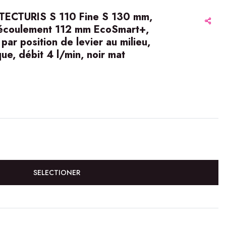
 TECTURIS S 110 Fine S 130 mm,
d'écoulement 112 mm EcoSmart+,
par position de levier au milieu,
ue, débit 4 l/min, noir mat
SELECTIONER