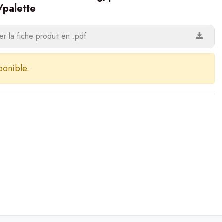
palette
r la fiche produit en .pdf
ponible.