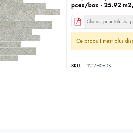
pces/box - 25.92 m2/
Cliquez pour télécharge
Ce produit n'est plus dis
SKU:
1217H0608