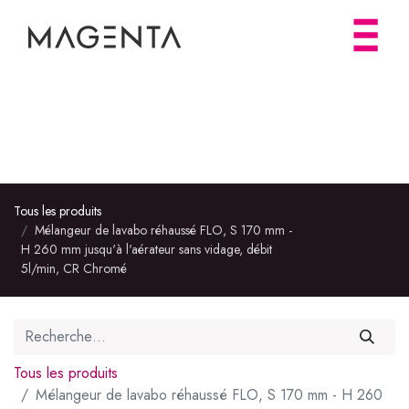
Tous les produits
Mélangeur de lavabo réhaussé FLO, S 170 mm -
H 260 mm jusqu'à l'aérateur sans vidage, débit
5l/min, CR Chromé
Tous les produits
Mélangeur de lavabo réhaussé FLO, S 170 mm - H 260