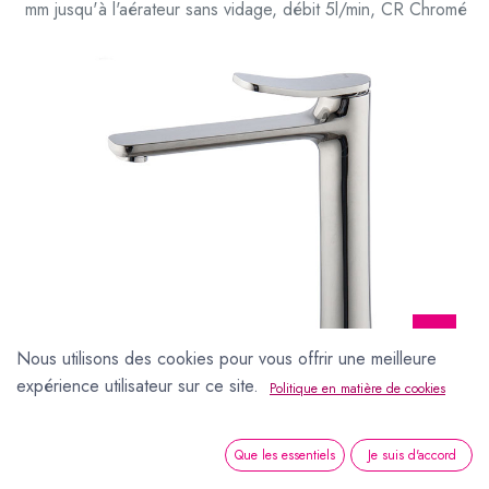
mm jusqu'à l'aérateur sans vidage, débit 5l/min, CR Chromé
Nous utilisons des cookies pour vous offrir une meilleure
expérience utilisateur sur ce site.
Politique en matière de cookies
Que les essentiels
Je suis d'accord